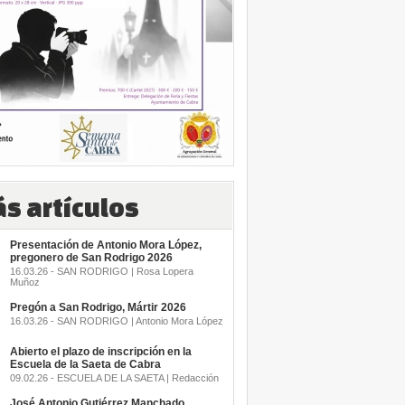
s artículos
Presentación de Antonio Mora López,
pregonero de San Rodrigo 2026
16.03.26 - SAN RODRIGO | Rosa Lopera
Muñoz
Pregón a San Rodrigo, Mártir 2026
16.03.26 - SAN RODRIGO | Antonio Mora López
Abierto el plazo de inscripción en la
Escuela de la Saeta de Cabra
09.02.26 - ESCUELA DE LA SAETA | Redacción
José Antonio Gutiérrez Manchado,