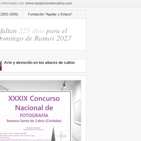
re informado con:
www.laopiniondecabra.com
(2002-2005)
Fundación "Aguilar y Eslava"
faltan
225 días
para el
omingo de Ramos 2027
Arte y devoción en los altares de cultos