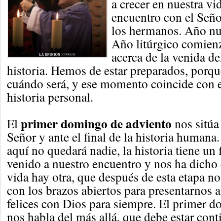
a crecer en nuestra vid
encuentro con el Señor
los hermanos. Año nu
Año litúrgico comienz
acerca de la venida del
historia. Hemos de estar preparados, porq
cuándo será, y ese momento coincide con el
historia personal.
primer domingo de adviento
El
nos sitúa 
Señor y ante el final de la historia humana
aquí no quedará nadie, la historia tiene un f
venido a nuestro encuentro y nos ha dicho
vida hay otra, que después de esta etapa n
con los brazos abiertos para presentarnos a
felices con Dios para siempre. El primer 
nos habla del más allá, que debe estar con