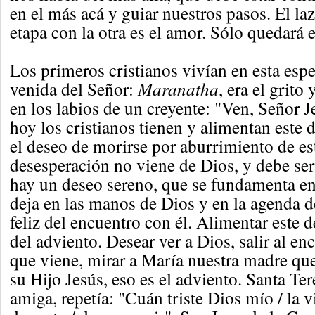
en el más acá y guiar nuestros pasos. El la
etapa con la otra es el amor. Sólo quedará 
Los primeros cristianos vivían en esta espe
venida del Señor:
Maranatha
, era el grito
en los labios de un creyente: "Ven, Señor 
hoy los cristianos tienen y alimentan este
el deseo de morirse por aburrimiento de es
desesperación no viene de Dios, y debe ser
hay un deseo sereno, que se fundamenta en
deja en las manos de Dios y en la agenda d
feliz del encuentro con él. Alimentar este 
del adviento. Desear ver a Dios, salir al en
que viene, mirar a María nuestra madre que
su Hijo Jesús, eso es el adviento. Santa Te
amiga, repetía: "Cuán triste Dios mío / la v