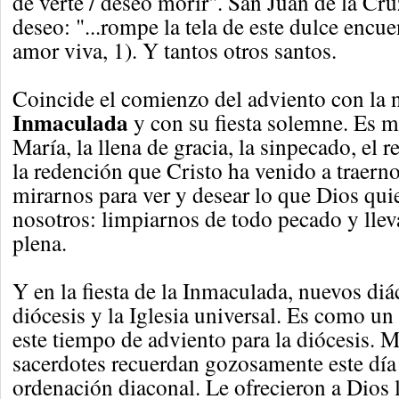
de verte / deseo morir". San Juan de la Cr
deseo: "...rompe la tela de este dulce encu
amor viva, 1). Y tantos otros santos.
Coincide el comienzo del adviento con la 
Inmaculada
y con su fiesta solemne. Es m
María, la llena de gracia, la sinpecado, el 
la redención que Cristo ha venido a traern
mirarnos para ver y desear lo que Dios qui
nosotros: limpiarnos de todo pecado y llev
plena.
Y en la fiesta de la Inmaculada, nuevos di
diócesis y la Iglesia universal. Es como un
este tiempo de adviento para la diócesis. 
sacerdotes recuerdan gozosamente este día 
ordenación diaconal. Le ofrecieron a Dios 