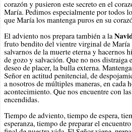
corazón y pusieron este secreto en el cor
María. Pedimos especialmente por todos lo
que María los mantenga puros en su coraz
Navi
El adviento nos prepara también a la
fruto bendito del vientre virginal de María
salvarnos de la muerte eterna y hacernos hi
de gozo y salvación. Que no nos distraiga 
deseo de placer, la bulla externa. Manteng
Señor en actitud penitencial, de despojami
a nosotros de múltiples maneras, en cada 
acontecimiento. Que nos encuentre con las
encendidas.
Tiempo de adviento, tiempo de espera, tiem
esperanza, tiempo de preparar el encuentro
final de nuestra vida. El Señor viene, prep