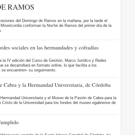
DE RAMOS
rocesiones del Domingo de Ramos en la mañana, por la tarde el
la Misericordia conforman la Noche de Ramos del primer día de la
.
redes sociales en las hermandades y cofradías
a la IV edición del Curso de Gestión, Marco Jurídico y Redes
se desarrollará en formato online, lo que facilita a los
e se encuentren- su seguimiento.
e Cabra y la Hermandad Universitaria, de Córdoba
 Hermandad Universitaria y el Museo de la Pasión de Cabra para la
o Cristo de la Universidad para los fondos del museo egabrense de
Cumplido