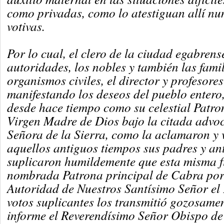
como privadas, como lo atestiguan allí nu
votivas.
Por lo cual, el clero de la ciudad egabrense
autoridades, los nobles y también las famil
organismos civiles, el director y profesores 
manifestando los deseos del pueblo entero,
desde hace tiempo como su celestial Patro
Virgen Madre de Dios bajo la citada advo
Señora de la Sierra, como la aclamaron y 
aquellos antiguos tiempos sus padres y an
suplicaron humildemente que esta misma f
nombrada Patrona principal de Cabra po
Autoridad de Nuestros Santísimo Señor el 
votos suplicantes los transmitió gozosame
informe el Reverendísimo Señor Obispo d