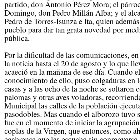
partido, don Antonio Pérez Mora; el párro
Domingo, don Pedro Millán Alba; y el alca
Pedro de Torres-Isunza e Ita, quien además 
pueblo para dar tan grata novedad por medi
pública.
Por la dificultad de las comunicaciones, en
la noticia hasta el 20 de agosto y lo que ll
acaeció en la mañana de ese día. Cuando el
conocimiento de ello, puso colgaduras en l
casas y a las ocho de la noche se soltaron 
palomas y otras aves voladoras, recorriend
Municipal las calles de la población ejecut
pasodobles. Mas cuando el alborozo tuvo 
fue en el momento de iniciar la agrupación 
coplas de la Virgen, que entonces, como a
egabrense que las escuche sin conmoverse. 