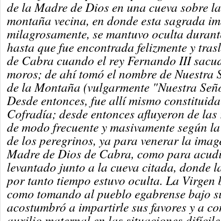
de la Madre de Dios en una cueva sobre la
montaña vecina, en donde esta sagrada i
milagrosamente, se mantuvo oculta durante
hasta que fue encontrada felizmente y tras
de Cabra cuando el rey Fernando III sacud
moros; de ahí tomó el nombre de Nuestra 
de la Montaña (vulgarmente "Nuestra Señor
Desde entonces, fue allí mismo constituid
Cofradía; desde entonces afluyeron de las 
de modo frecuente y masivamente según l
de los peregrinos, ya para venerar la imag
Madre de Dios de Cabra, como para acudir
levantado junto a la cueva citada, donde 
por tanto tiempo estuvo oculta. La Virgen
como tomando al pueblo egabrense bajo su
acostumbró a impartirle sus favores y a co
auxilio maternal en las situaciones difícil