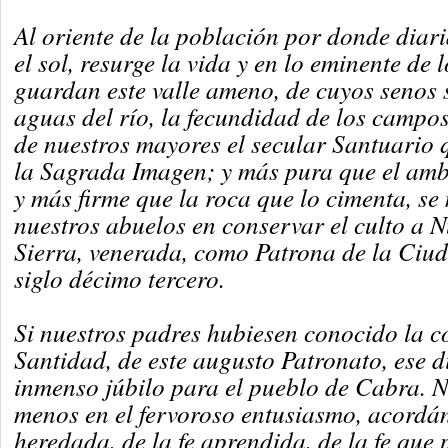
Al oriente de la población por donde diar
el sol, resurge la vida y en lo eminente de
guardan este valle ameno, de cuyos senos 
aguas del río, la fecundidad de los campos
de nuestros mayores el secular Santuario 
la Sagrada Imagen; y más pura que el amb
y más firme que la roca que lo cimenta, se 
nuestros abuelos en conservar el culto a N
Sierra, venerada, como Patrona de la Ciud
siglo décimo tercero.
Si nuestros padres hubiesen conocido la c
Santidad, de este augusto Patronato, ese d
inmenso júbilo para el pueblo de Cabra. 
menos en el fervoroso entusiasmo, acordán
heredada, de la fe aprendida, de la fe qu