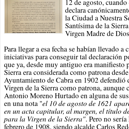
12 de agosto, cuando 
declara canónicament
la Ciudad a Nuestra S
Santísima de la Sierra
Virgen Madre de Dios
Para llegar a esa fecha se habían llevado a
iniciativas para conseguir tal declaración p
que ya, desde muy antiguo era manifiesto p
Sierra era considerada como patrona desde 
Ayuntamiento de Cabra en 1902 defendió qu
Virgen de la Sierra como patrona, aunque
Antonio Moreno Hurtado en alguna de sus 
en una nota "
el 10 de agosto de 1621 apar
en un acta capitular, al margen, el título
para la Virgen de la Sierra"
. Pero no sería
febrero de 1908, siendo alcalde Carlos Re