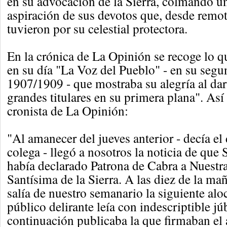
en su advocación de la Sierra, colmando u
aspiración de sus devotos que, desde remot
tuvieron por su celestial protectora.
En la crónica de La Opinión se recoge lo q
en su día "La Voz del Pueblo" - en su seg
1907/1909 - que mostraba su alegría al dar
grandes titulares en su primera plana". Así 
cronista de La Opinión:
"Al amanecer del jueves anterior - decía el
colega - llegó a nosotros la noticia de que
había declarado Patrona de Cabra a Nuestr
Santísima de la Sierra. A las diez de la ma
salía de nuestro semanario la siguiente alo
público delirante leía con indescriptible jú
continuación publicaba la que firmaban el a