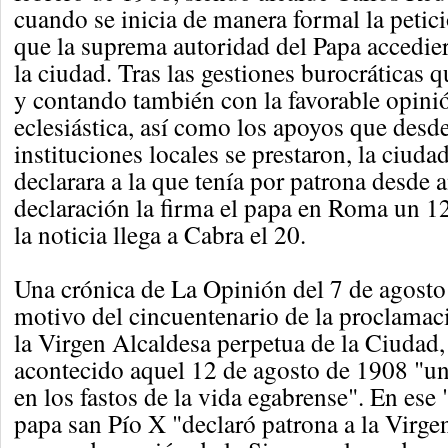
cuando se inicia de manera formal la petici
que la suprema autoridad del Papa accedier
la ciudad. Tras las gestiones burocráticas 
y contando también con la favorable opinió
eclesiástica, así como los apoyos que desd
instituciones locales se prestaron, la ciuda
declarara a la que tenía por patrona desde 
declaración la firma el papa en Roma un 12
la noticia llega a Cabra el 20.
Una crónica de La Opinión del 7 de agosto
motivo del cincuentenario de la proclamac
la Virgen Alcaldesa perpetua de la Ciudad, 
acontecido aquel 12 de agosto de 1908 "u
en los fastos de la vida egabrense". En ese 
papa san Pío X "declaró patrona a la Virge