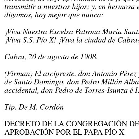
transmitir a nuestros hijos; y, en hermosa 
digamos, hoy mejor que nunca:
¡Viva Nuestra Excelsa Patrona María Santí
¡Viva S.S. Pío X! ¡Viva la ciudad de Cabra
Cabra, 20 de agosto de 1908.
(Firman) El arcipreste, don Antonio Pérez
de Santo Domingo, don Pedro Millán Alba;
accidental, don Pedro de Torres-Isunza é 
Tip. De M. Cordón
DECRETO DE LA CONGREGACIÓN DE 
APROBACIÓN POR EL PAPA PÍO X