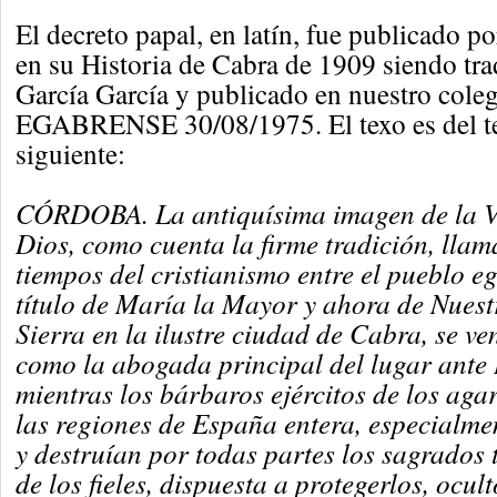
El decreto papal, en latín, fue publicado 
en su Historia de Cabra de 1909 siendo tra
García García y publicado en nuestro cole
EGABRENSE 30/08/1975. El texo es del ten
siguiente:
CÓRDOBA. La antiquísima imagen de la V
Dios, como cuenta la firme tradición, lla
tiempos del cristianismo entre el pueblo e
título de María la Mayor y ahora de Nuest
Sierra en la ilustre ciudad de Cabra, se v
como la abogada principal del lugar ante 
mientras los bárbaros ejércitos de los ag
las regiones de España entera, especialmen
y destruían por todas partes los sagrados 
de los fieles, dispuesta a protegerlos, ocul