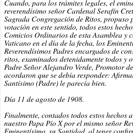
Cuando, para los trámites legales, el emin
reverendísimo señor Cardenal Serafín Creto
Sagrada Congregación de Ritos, propuso p
votación en este sentido, todos estos hech
Comicios Ordinarios de esta Asamblea y c
Vaticano en el día de la fecha, los Eminent
Reverendísimos Padres encargados de con
ritos, examinados detenidamente todos y o
Padre Señor Alejandro Verde, Promotor de
acordaron que se debía responder: Afirmat
Santísimo (Padre) le parecía bien.
Día 11 de agosto de 1908.
Finalmente, contados todos estos hechos a
nuestro Papa Pío X por el mismo señor Re
Eminentísimo, su Santidad, al tener confi