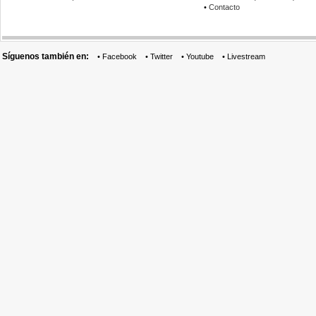
•
Contacto
Síguenos también en:
•
Facebook
•
Twitter
•
Youtube
•
Livestream