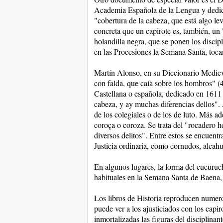
Academia Española de la Lengua y dedica
"cobertura de la cabeza, que está algo l
concreta que un capirote es, también, un
holandilla negra, que se ponen los discipl
en las Procesiones la Semana Santa, toca
Martín Alonso, en su Diccionario Mediev
con falda, que caía sobre los hombros" (
Castellana o española, dedicado en 1611 a
cabeza, y ay muchas diferencias dellos". 
de los colegiales o de los de luto. Más ad
coroça o coroza. Se trata del "rocadero h
diversos delitos". Entre estos se encuentr
Justicia ordinaria, como cornudos, alcahu
En algunos lugares, la forma del cucuruc
habituales en la Semana Santa de Baena,
Los libros de Historia reproducen numero
puede ver a los ajusticiados con los capi
inmortalizadas las figuras del disciplinan