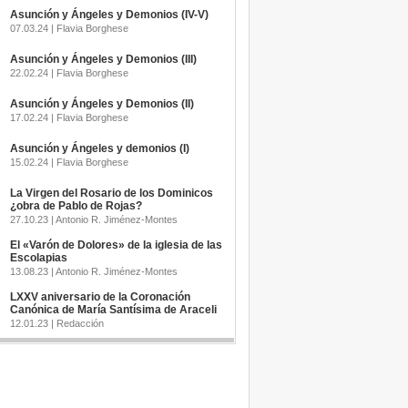
Asunción y Ángeles y Demonios (IV-V)
07.03.24 | Flavia Borghese
Asunción y Ángeles y Demonios (III)
22.02.24 | Flavia Borghese
Asunción y Ángeles y Demonios (II)
17.02.24 | Flavia Borghese
Asunción y Ángeles y demonios (I)
15.02.24 | Flavia Borghese
La Virgen del Rosario de los Dominicos
¿obra de Pablo de Rojas?
27.10.23 | Antonio R. Jiménez-Montes
El «Varón de Dolores» de la iglesia de las
Escolapias
13.08.23 | Antonio R. Jiménez-Montes
LXXV aniversario de la Coronación
Canónica de María Santísima de Araceli
12.01.23 | Redacción