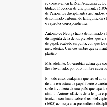
se conservan en la Real Academia de Bel
titulado Procesión de disciplinantes (180
de Pasión, los disciplinantes azotándose
denominado Tribunal de la Inquisición (1
o capirotes correspondientes.
Antonio de Nebrija había denominado a la 
distinguirla de la de los prelados, que e
de papel, acabado en punta, con que los c
mercaderías. Una costumbre que se mantuv
plástico.
Más adelante, Covarrubias aclara que coro
lleva levantado, por otro nombre cucuruc
En todo caso, cualquiera que sea el autor
de una estructura de papel fuerte o cartó
suele ir cubierta de una paño que tapa la
cintura. Autores clásicos de la lengua 
ironizan con finura sobre el uso del capi
(1605) aconseja a su pretendiente discipl