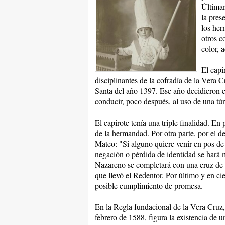
Última
la pres
los her
otros c
color, 
El capi
disciplinantes de la cofradía de la Vera 
Santa del año 1397. Ese año decidieron cu
conducir, poco después, al uso de una tú
El capirote tenía una triple finalidad. En 
de la hermandad. Por otra parte, por el de
Mateo: "Si alguno quiere venir en pos de
negación o pérdida de identidad se hará m
Nazareno se completará con una cruz de m
que llevó el Redentor. Por último y en ci
posible cumplimiento de promesa.
En la Regla fundacional de la Vera Cruz
febrero de 1588, figura la existencia de 