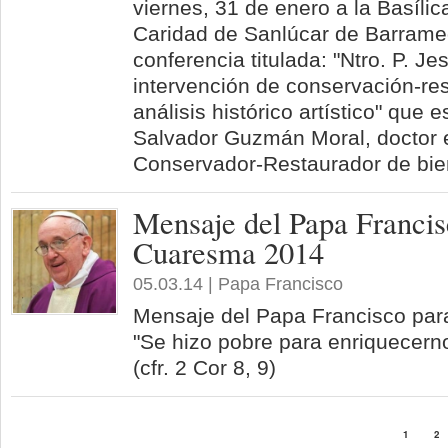
viernes, 31 de enero a la Basílic
Caridad de Sanlúcar de Barramed
conferencia titulada: "Ntro. P. J
intervención de conservación-res
análisis histórico artístico" que 
Salvador Guzmán Moral, doctor e
Conservador-Restaurador de bien
Mensaje del Papa Francis
Cuaresma 2014
05.03.14 | Papa Francisco
Mensaje del Papa Francisco par
"Se hizo pobre para enriquecern
(cfr. 2 Cor 8, 9)
1
2